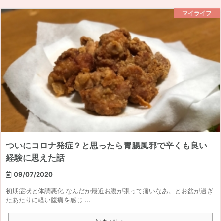
マイライフ
ついにコロナ発症？と思ったら胃腸風邪で辛くも良い
経験に思えた話
09/07/2020
初期症状と体調悪化 なんだか最近お腹が張って痛いなあ。とお盆が過ぎ
たあたりに軽い腹痛を感じ ...