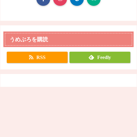
うめぶろを購読
RSS
Feedly