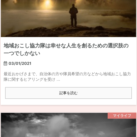
地域おこし協力隊は幸せな人生を創るための選択肢の
一つでしかない
03/01/2021
最近おかげさまで、自治体の方や隊員希望の方などから地域おこし協力
隊に関するヒアリングを受け ...
記事を読む
マイライフ