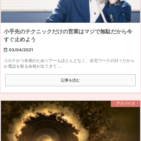
小手先のテクニックだけの営業はマジで無駄だから今
すぐ止めよう
03/04/2021
コロナかつ冬期のためツアーもほとんどなく、在宅ワークの日々だから
か電話を取る余裕が出てきて ...
記事を読む
アドバイス