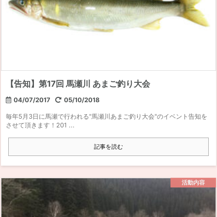
【告知】第17回 馬瀬川 あまご釣り大会
04/07/2017
05/10/2018
毎年5月3日に馬瀬で行われる"馬瀬川あまご釣り大会"のイベント告知を
させて頂きます！201 ...
記事を読む
活動内容