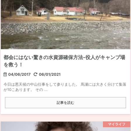
都会にはない驚きの水資源確保方法-役人がキャンプ場
を救う！
04/06/2017
06/01/2021
今日は悪天候の中山仕事をして参りました。 馬瀬には大きく分けて集落
が10こあります。 その ...
記事を読む
マイライフ