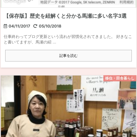
【保存版】歴史を紐解くと分かる馬瀬に多い名字3選
04/11/2017
05/10/2018
仕事終わってブログ更新という流れが習慣化されてきました。 好きなこ
と書いてますが、馬瀬の紹 ...
記事を読む
移住・田舎暮らし