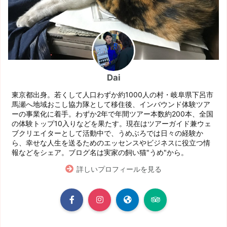
Dai
東京都出身。若くして人口わずか約1000人の村・岐阜県下呂市
馬瀬へ地域おこし協力隊として移住後、インバウンド体験ツア
ーの事業化に着手。わずか2年で年間ツアー本数約200本、全国
の体験トップ10入りなどを果たす。現在はツアーガイド兼ウェ
ブクリエイターとして活動中で、うめぶろでは日々の経験か
ら、幸せな人生を送るためのエッセンスやビジネスに役立つ情
報などをシェア。ブログ名は実家の飼い猫"うめ"から。
詳しいプロフィールを見る