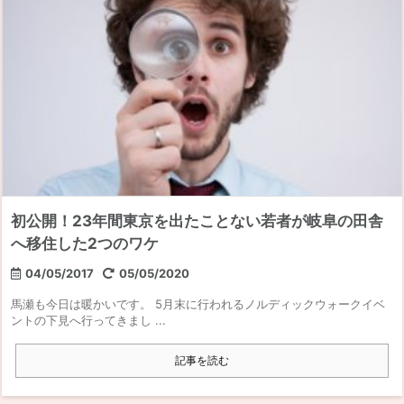
初公開！23年間東京を出たことない若者が岐阜の田舎
へ移住した2つのワケ
04/05/2017
05/05/2020
馬瀬も今日は暖かいです。 5月末に行われるノルディックウォークイベ
ントの下見へ行ってきまし ...
記事を読む