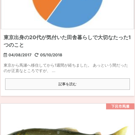
東京出身の20代が気付いた田舎暮らしで大切なたった1
つのこと
04/08/2017
05/10/2018
東京から馬瀬へ移住してから1週間が経ちました。 あっという間だった
のが正直なところですが、 ...
記事を読む
下呂市馬瀬