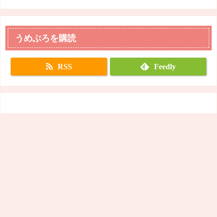
うめぶろを購読
RSS
Feedly