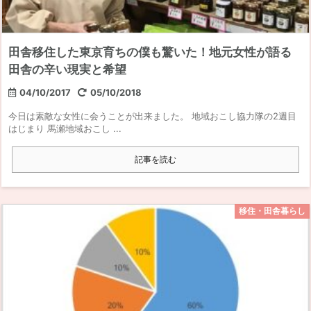
田舎移住した東京育ちの僕も驚いた！地元女性が語る
田舎の辛い現実と希望
04/10/2017
05/10/2018
今日は素敵な女性に会うことが出来ました。 地域おこし協力隊の2週目
はじまり 馬瀬地域おこし ...
記事を読む
移住・田舎暮らし