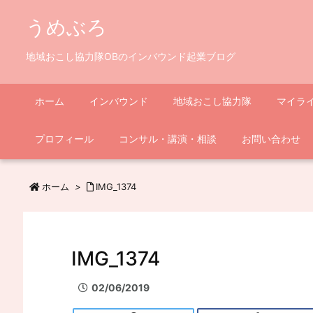
うめぶろ
地域おこし協力隊OBのインバウンド起業ブログ
ホーム
インバウンド
地域おこし協力隊
マイラ
プロフィール
コンサル・講演・相談
お問い合わせ
ホーム
>
IMG_1374
IMG_1374
02/06/2019