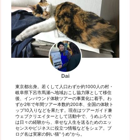
Dai
東京都出身。若くして人口わずか約1000人の村・
岐阜県下呂市馬瀬へ地域おこし協力隊として移住
後、インバウンド体験ツアーの事業化に着手。わ
ずか2年で年間ツアー本数約200本、全国の体験ト
ップ10入りなどを果たす。現在はツアーガイド兼
ウェブクリエイターとして活動中で、うめぶろで
は日々の経験から、幸せな人生を送るためのエッ
センスやビジネスに役立つ情報などをシェア。ブ
ログ名は実家の飼い猫"うめ"から。