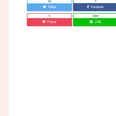
0
Twitter
Facebook
0
Send
Pocket
LINE