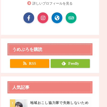
詳しいプロフィールを見る
うめぶろを購読
RSS
Feedly
人気記事
地域おこし協力隊で失敗しないため