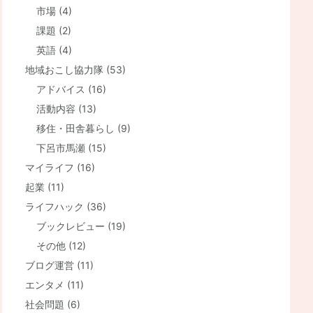
市場
(4)
課題
(2)
英語
(4)
地域おこし協力隊
(53)
アドバイス
(16)
活動内容
(13)
移住・田舎暮らし
(9)
下呂市馬瀬
(15)
マイライフ
(16)
起業
(11)
ライフハック
(36)
ブックレビュー
(19)
その他
(12)
ブログ運営
(11)
エンタメ
(11)
社会問題
(6)