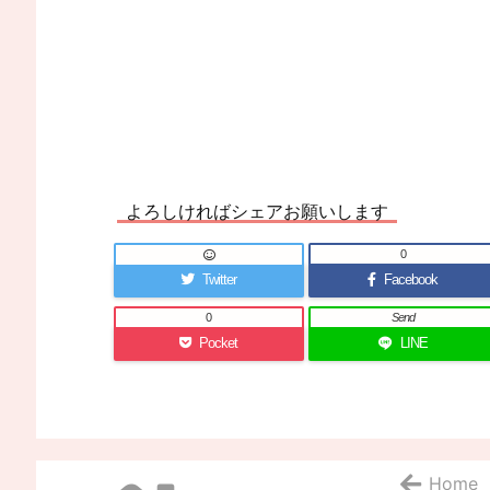
よろしければシェアお願いします
0
Twitter
Facebook
0
Send
Pocket
LINE
Home