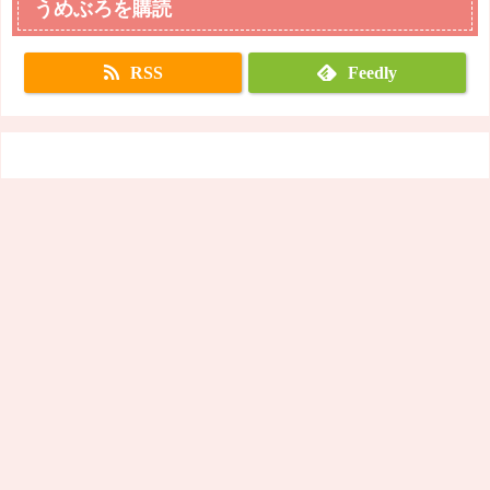
うめぶろを購読
RSS
Feedly