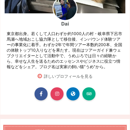
Dai
東京都出身。若くして人口わずか約1000人の村・岐阜県下呂市
馬瀬へ地域おこし協力隊として移住後、インバウンド体験ツア
ーの事業化に着手。わずか2年で年間ツアー本数約200本、全国
の体験トップ10入りなどを果たす。現在はツアーガイド兼ウェ
ブクリエイターとして活動中で、うめぶろでは日々の経験か
ら、幸せな人生を送るためのエッセンスやビジネスに役立つ情
報などをシェア。ブログ名は実家の飼い猫"うめ"から。
詳しいプロフィールを見る