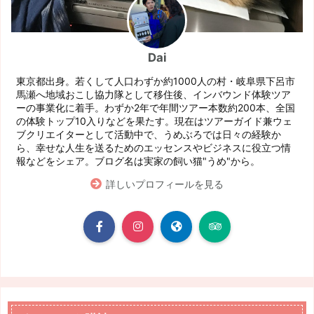
Dai
東京都出身。若くして人口わずか約1000人の村・岐阜県下呂市
馬瀬へ地域おこし協力隊として移住後、インバウンド体験ツア
ーの事業化に着手。わずか2年で年間ツアー本数約200本、全国
の体験トップ10入りなどを果たす。現在はツアーガイド兼ウェ
ブクリエイターとして活動中で、うめぶろでは日々の経験か
ら、幸せな人生を送るためのエッセンスやビジネスに役立つ情
報などをシェア。ブログ名は実家の飼い猫"うめ"から。
詳しいプロフィールを見る