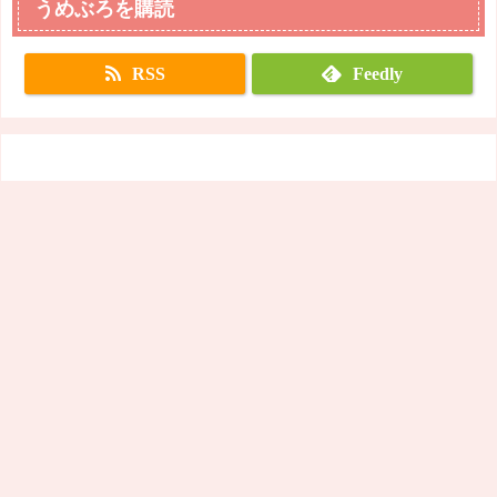
うめぶろを購読
RSS
Feedly