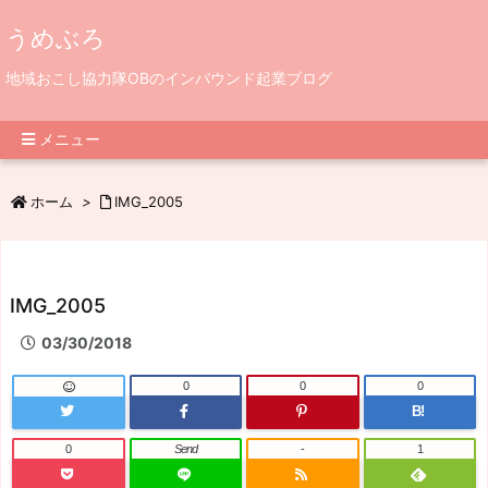
うめぶろ
地域おこし協力隊OBのインバウンド起業ブログ
メニュー
ホーム
>
IMG_2005
IMG_2005
03/30/2018
0
0
0
B!
0
Send
-
1