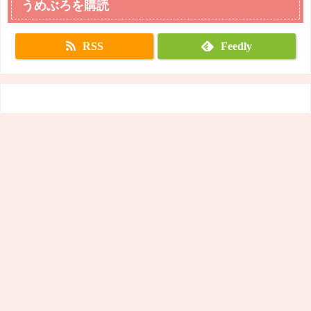
うめぶろを購読
RSS
Feedly