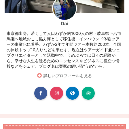
Dai
東京都出身。若くして人口わずか約1000人の村・岐阜県下呂市
馬瀬へ地域おこし協力隊として移住後、インバウンド体験ツア
ーの事業化に着手。わずか2年で年間ツアー本数約200本、全国
の体験トップ10入りなどを果たす。現在はツアーガイド兼ウェ
ブクリエイターとして活動中で、うめぶろでは日々の経験か
ら、幸せな人生を送るためのエッセンスやビジネスに役立つ情
報などをシェア。ブログ名は実家の飼い猫"うめ"から。
詳しいプロフィールを見る