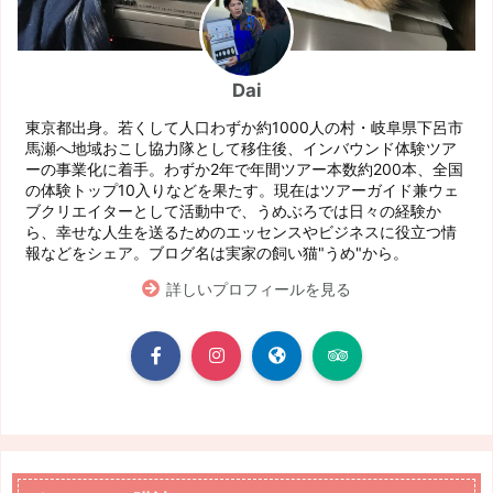
Dai
東京都出身。若くして人口わずか約1000人の村・岐阜県下呂市
馬瀬へ地域おこし協力隊として移住後、インバウンド体験ツア
ーの事業化に着手。わずか2年で年間ツアー本数約200本、全国
の体験トップ10入りなどを果たす。現在はツアーガイド兼ウェ
ブクリエイターとして活動中で、うめぶろでは日々の経験か
ら、幸せな人生を送るためのエッセンスやビジネスに役立つ情
報などをシェア。ブログ名は実家の飼い猫"うめ"から。
詳しいプロフィールを見る