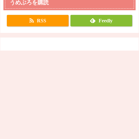
うめぶろを購読
RSS
Feedly