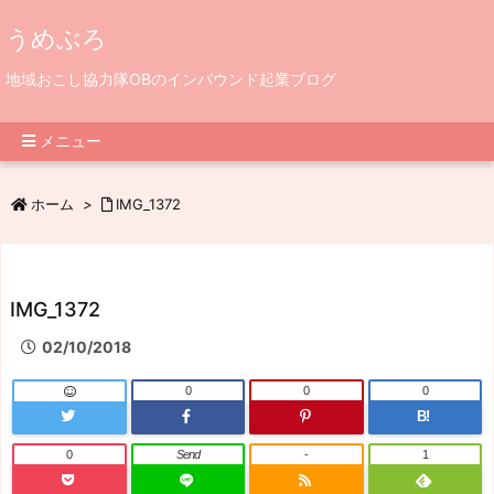
うめぶろ
地域おこし協力隊OBのインバウンド起業ブログ
メニュー
ホーム
>
IMG_1372
IMG_1372
02/10/2018
0
0
0
B!
0
Send
-
1