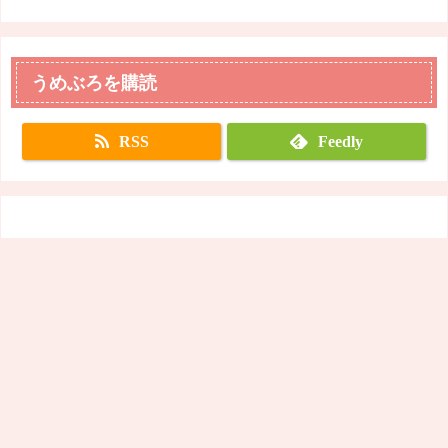
うめぶろを購読
RSS
Feedly