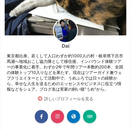
Dai
東京都出身。若くして人口わずか約1000人の村・岐阜県下呂市
馬瀬へ地域おこし協力隊として移住後、インバウンド体験ツア
ーの事業化に着手。わずか2年で年間ツアー本数約200本、全国
の体験トップ10入りなどを果たす。現在はツアーガイド兼ウェ
ブクリエイターとして活動中で、うめぶろでは日々の経験か
ら、幸せな人生を送るためのエッセンスやビジネスに役立つ情
報などをシェア。ブログ名は実家の飼い猫"うめ"から。
詳しいプロフィールを見る