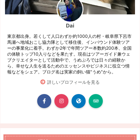
Dai
東京都出身。若くして人口わずか約1000人の村・岐阜県下呂市
馬瀬へ地域おこし協力隊として移住後、インバウンド体験ツア
ーの事業化に着手。わずか2年で年間ツアー本数約200本、全国
の体験トップ10入りなどを果たす。現在はツアーガイド兼ウェ
ブクリエイターとして活動中で、うめぶろでは日々の経験か
ら、幸せな人生を送るためのエッセンスやビジネスに役立つ情
報などをシェア。ブログ名は実家の飼い猫"うめ"から。
詳しいプロフィールを見る