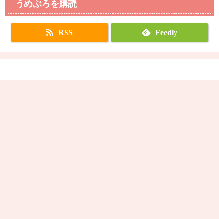
うめぶろを購読
RSS
Feedly