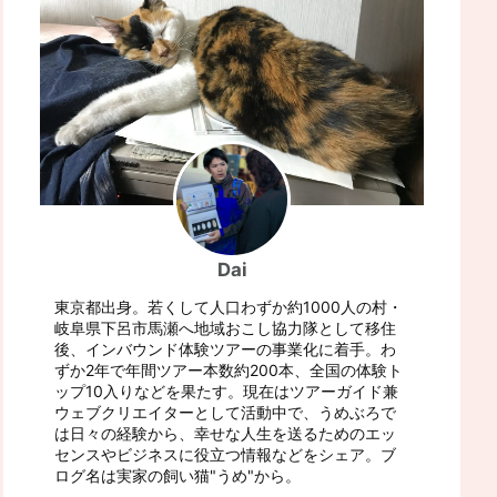
Dai
東京都出身。若くして人口わずか約1000人の村・
岐阜県下呂市馬瀬へ地域おこし協力隊として移住
後、インバウンド体験ツアーの事業化に着手。わ
ずか2年で年間ツアー本数約200本、全国の体験ト
ップ10入りなどを果たす。現在はツアーガイド兼
ウェブクリエイターとして活動中で、うめぶろで
は日々の経験から、幸せな人生を送るためのエッ
センスやビジネスに役立つ情報などをシェア。ブ
ログ名は実家の飼い猫"うめ"から。