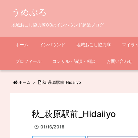
うめぶろ
地域おこし協力隊OBのインバウンド起業ブログ
ホーム
インバウンド
地域おこし協力隊
マイラ
プロフィール
コンサル・講演・相談
お問い合わせ
ホーム
>
秋_萩原駅前_Hidaiiyo
秋_萩原駅前_Hidaiiyo
01/16/2018