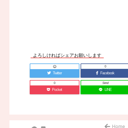
よろしければシェアお願いします
0
Twitter
Facebook
0
Send
Pocket
LINE
Home