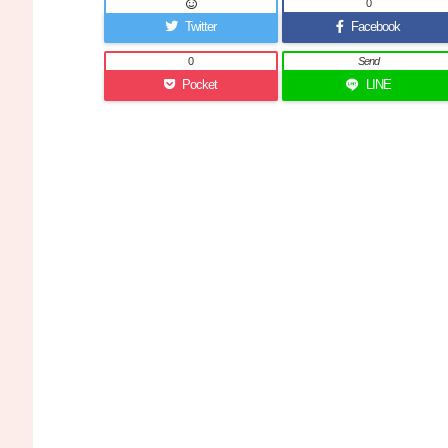
0
Twitter
Facebook
0
Send
Pocket
LINE