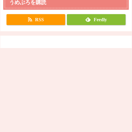
うめぶろを購読
RSS
Feedly