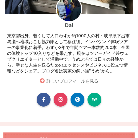
Dai
東京都出身。若くして人口わずか約1000人の村・岐阜県下呂市
馬瀬へ地域おこし協力隊として移住後、インバウンド体験ツア
ーの事業化に着手。わずか2年で年間ツアー本数約200本、全国
の体験トップ10入りなどを果たす。現在はツアーガイド兼ウェ
ブクリエイターとして活動中で、うめぶろでは日々の経験か
ら、幸せな人生を送るためのエッセンスやビジネスに役立つ情
報などをシェア。ブログ名は実家の飼い猫"うめ"から。
詳しいプロフィールを見る