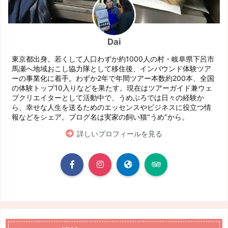
Dai
東京都出身。若くして人口わずか約1000人の村・岐阜県下呂市
馬瀬へ地域おこし協力隊として移住後、インバウンド体験ツア
ーの事業化に着手。わずか2年で年間ツアー本数約200本、全国
の体験トップ10入りなどを果たす。現在はツアーガイド兼ウェ
ブクリエイターとして活動中で、うめぶろでは日々の経験か
ら、幸せな人生を送るためのエッセンスやビジネスに役立つ情
報などをシェア。ブログ名は実家の飼い猫"うめ"から。
詳しいプロフィールを見る