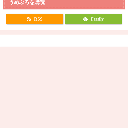
うめぶろを購読
RSS
Feedly