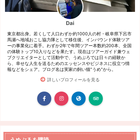
Dai
東京都出身。若くして人口わずか約1000人の村・岐阜県下呂市
馬瀬へ地域おこし協力隊として移住後、インバウンド体験ツア
ーの事業化に着手。わずか2年で年間ツアー本数約200本、全国
の体験トップ10入りなどを果たす。現在はツアーガイド兼ウェ
ブクリエイターとして活動中で、うめぶろでは日々の経験か
ら、幸せな人生を送るためのエッセンスやビジネスに役立つ情
報などをシェア。ブログ名は実家の飼い猫"うめ"から。
詳しいプロフィールを見る
うめぶろを購読