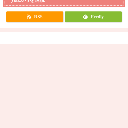
RSS
Feedly