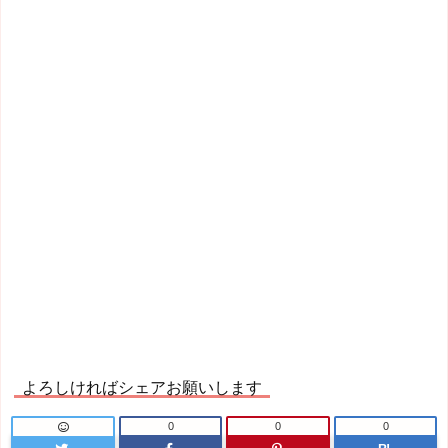
よろしければシェアお願いします
0
0
0