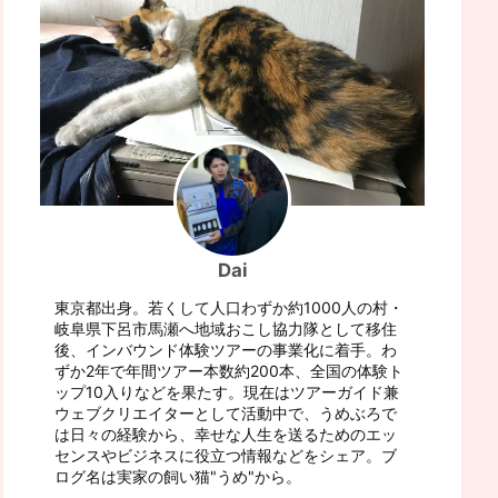
Dai
東京都出身。若くして人口わずか約1000人の村・
岐阜県下呂市馬瀬へ地域おこし協力隊として移住
後、インバウンド体験ツアーの事業化に着手。わ
ずか2年で年間ツアー本数約200本、全国の体験ト
ップ10入りなどを果たす。現在はツアーガイド兼
ウェブクリエイターとして活動中で、うめぶろで
は日々の経験から、幸せな人生を送るためのエッ
センスやビジネスに役立つ情報などをシェア。ブ
ログ名は実家の飼い猫"うめ"から。