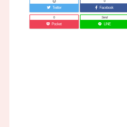
0
Twitter
Facebook
0
Send
Pocket
LINE