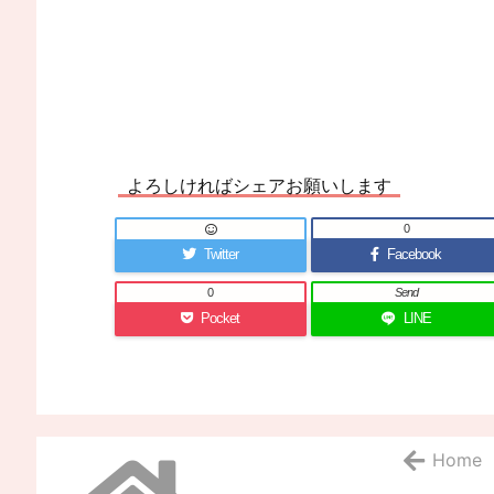
よろしければシェアお願いします
0
Twitter
Facebook
0
Send
Pocket
LINE
Home