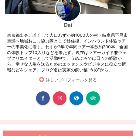
Dai
東京都出身。若くして人口わずか約1000人の村・岐阜県下呂市
馬瀬へ地域おこし協力隊として移住後、インバウンド体験ツア
ーの事業化に着手。わずか2年で年間ツアー本数約200本、全国
の体験トップ10入りなどを果たす。現在はツアーガイド兼ウェ
ブクリエイターとして活動中で、うめぶろでは日々の経験か
ら、幸せな人生を送るためのエッセンスやビジネスに役立つ情
報などをシェア。ブログ名は実家の飼い猫"うめ"から。
詳しいプロフィールを見る