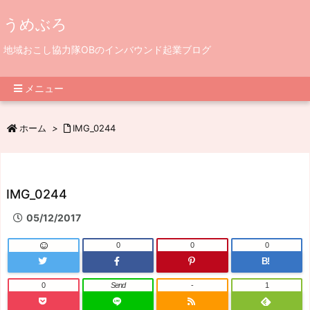
うめぶろ
地域おこし協力隊OBのインバウンド起業ブログ
メニュー
ホーム
>
IMG_0244
IMG_0244
05/12/2017
0
0
0
B!
0
Send
-
1