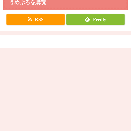
うめぶろを購読
RSS
Feedly